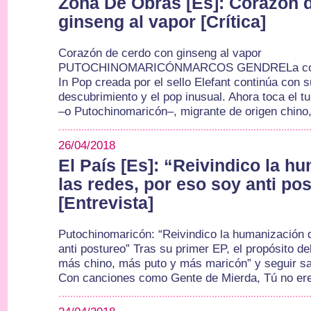
Zona De Obras [Es]: Corazón 
ginseng al vapor [Crítica]
Corazón de cerdo con ginseng al vapor
PUTOCHINOMARICÓNMARCOS GENDRELa colec
In Pop creada por el sello Elefant continúa con 
descubrimiento y el pop inusual. Ahora toca el t
–o Putochinomaricón–, migrante de origen chin
26/04/2018
El País [Es]: “Reivindico la h
las redes, por eso soy anti po
[Entrevista]
Putochinomaricón: “Reivindico la humanización d
anti postureo” Tras su primer EP, el propósito de
más chino, más puto y más maricón” y seguir s
Con canciones como Gente de Mierda, Tú no ere