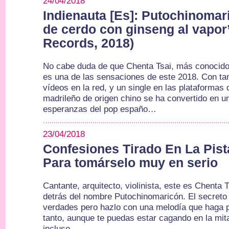
24/04/2018
Indienauta [Es]: Putochinomar
de cerdo con ginseng al vapor”
Records, 2018)
No cabe duda de que Chenta Tsai, más conocid
es una de las sensaciones de este 2018. Con ta
vídeos en la red, y un single en las plataformas
madrileño de origen chino se ha convertido en u
esperanzas del pop españo…
23/04/2018
Confesiones Tirado En La Pista
Para tomárselo muy en serio
Cantante, arquitecto, violinista, este es Chenta 
detrás del nombre Putochinomaricón. El secreto 
verdades pero hazlo con una melodía que haga 
tanto, aunque te puedas estar cagando en la mitad
incluso…