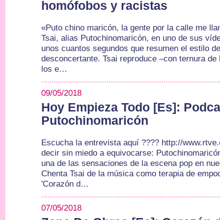
homófobos y racistas
«Puto chino maricón, la gente por la calle me ll
Tsai, alias Putochinomaricón, en uno de sus ví
unos cuantos segundos que resumen el estilo de 
desconcertante. Tsai reproduce –con ternura de 
los e…
09/05/2018
Hoy Empieza Todo [Es]: Podca
Putochinomaricón
Escucha la entrevista aquí ???? http://www.rtv
decir sin miedo a equivocarse: Putochinomaricón
una de las sensaciones de la escena pop en nu
Chenta Tsai de la música como terapia de empo
'Corazón d…
07/05/2018