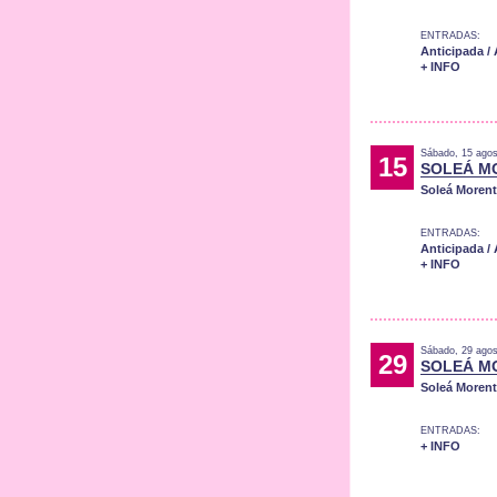
ENTRADAS:
Anticipada /
+ INFO
Sábado, 15 agos
15
SOLEÁ M
Soleá Moren
ENTRADAS:
Anticipada /
+ INFO
Sábado, 29 agos
29
SOLEÁ M
Soleá Moren
ENTRADAS:
+ INFO