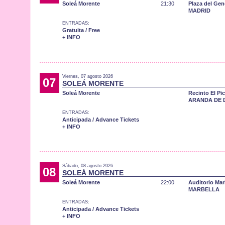
Soleá Morente
21:30
Plaza del Gen
MADRID
ENTRADAS:
Gratuita / Free
+ INFO
Viernes, 07 agosto 2026
07
SOLEÁ MORENTE
Soleá Morente
Recinto El Pi
ARANDA DE 
ENTRADAS:
Anticipada / Advance Tickets
+ INFO
Sábado, 08 agosto 2026
08
SOLEÁ MORENTE
Soleá Morente
22:00
Auditorio Mar
MARBELLA
ENTRADAS:
Anticipada / Advance Tickets
+ INFO