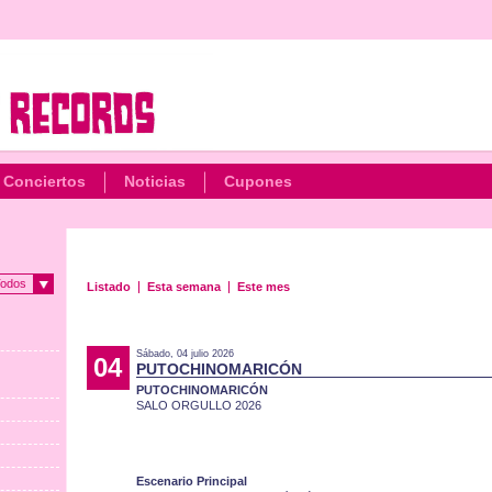
Conciertos
Noticias
Cupones
odos
Listado
Esta semana
Este mes
Sábado, 04 julio 2026
04
PUTOCHINOMARICÓN
PUTOCHINOMARICÓN
SALO ORGULLO 2026
Escenario Principal