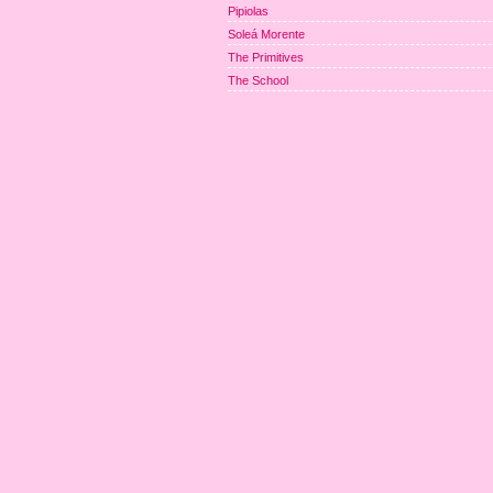
Pipiolas
Soleá Morente
The Primitives
The School