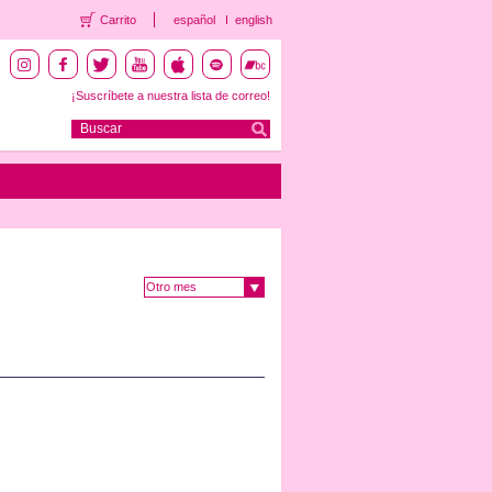
Carrito
español
english
¡Suscríbete a nuestra lista de correo!
Otro mes