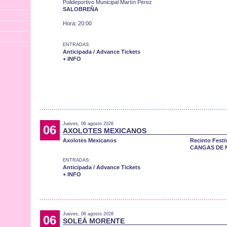
Polideportivo Municipal Martín Pérez
SALOBREÑA
Hora: 20:00
ENTRADAS:
Anticipada / Advance Tickets
+ INFO
Jueves, 06 agosto 2026
06
AXOLOTES MEXICANOS
Axolotes Mexicanos
Recinto Festi
CANGAS DE 
ENTRADAS:
Anticipada / Advance Tickets
+ INFO
Jueves, 06 agosto 2026
06
SOLEÁ MORENTE