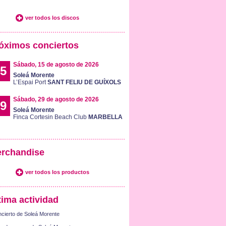
ver todos los discos
óximos conciertos
Sábado, 15 de agosto de 2026
5
Soleá Morente
L’Espai Port
SANT FELIU DE GUÍXOLS
Sábado, 29 de agosto de 2026
9
Soleá Morente
Finca Cortesin Beach Club
MARBELLA
rchandise
ver todos los productos
tima actividad
cierto de Soleá Morente