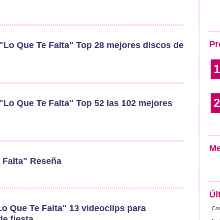
Pr
 "Lo Que Te Falta" Top 28 mejores discos de
1
2
 "Lo Que Te Falta" Top 52 las 102 mejores
Me
 Falta" Reseña
Úl
Lo Que Te Falta" 13 videoclips para
Con
e fiesta