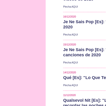
Pincha AQUI
16/12/2020
Je Ne Sais Pop [Es]:
2020
Pincha AQUI
15/12/2020
Je Ne Sais Pop [Es]:
canciones de 2020
Pincha AQUI
14/12/2020
Qué [Es]: "Lo Que Te
Pincha AQUI
11/12/2020
Qualsevol Nit [Es]: "
recordar las noches d