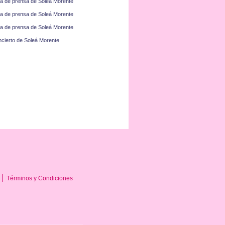
a de prensa de Soleá Morente
a de prensa de Soleá Morente
a de prensa de Soleá Morente
cierto de Soleá Morente
Términos y Condiciones