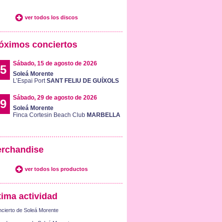
ver todos los discos
óximos conciertos
Sábado, 15 de agosto de 2026
5
Soleá Morente
L’Espai Port
SANT FELIU DE GUÍXOLS
Sábado, 29 de agosto de 2026
9
Soleá Morente
Finca Cortesin Beach Club
MARBELLA
rchandise
ver todos los productos
tima actividad
cierto de Soleá Morente