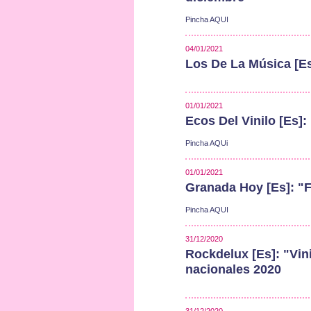
Pincha AQUI
04/01/2021
Los De La Música [E
01/01/2021
Ecos Del Vinilo [Es]
Pincha AQUi
01/01/2021
Granada Hoy [Es]: "
Pincha AQUI
31/12/2020
Rockdelux [Es]: "Vin
nacionales 2020