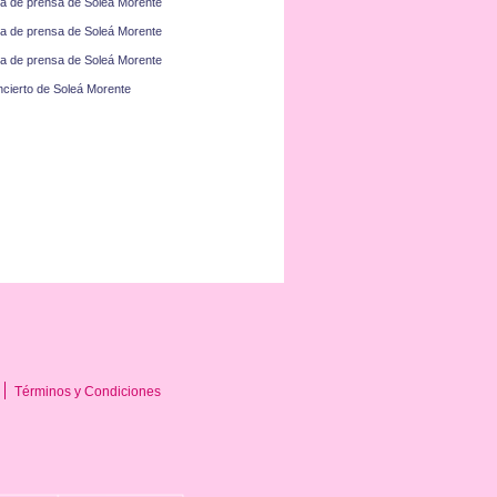
a de prensa de Soleá Morente
a de prensa de Soleá Morente
a de prensa de Soleá Morente
cierto de Soleá Morente
Términos y Condiciones