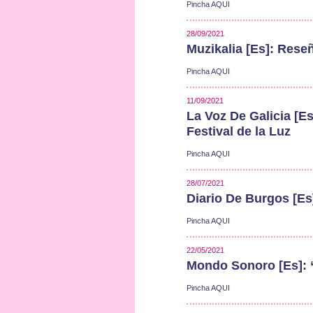
Pincha AQUI
28/09/2021
Muzikalia [Es]: Reseñ
Pincha AQUI
11/09/2021
La Voz De Galicia [Es
Festival de la Luz
Pincha AQUI
28/07/2021
Diario De Burgos [Es
Pincha AQUI
22/05/2021
Mondo Sonoro [Es]: “
Pincha AQUI