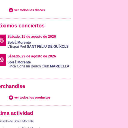
ver todos los discos
óximos conciertos
Sábado, 15 de agosto de 2026
5
Soleá Morente
L’Espai Port
SANT FELIU DE GUÍXOLS
Sábado, 29 de agosto de 2026
9
Soleá Morente
Finca Cortesin Beach Club
MARBELLA
rchandise
ver todos los productos
tima actividad
cierto de Soleá Morente