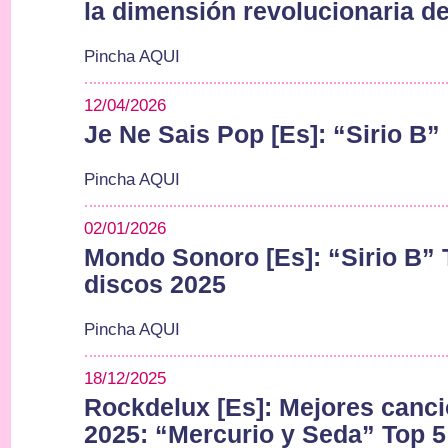
la dimensión revolucionaria d
Pincha AQUI
12/04/2026
Je Ne Sais Pop [Es]: “Sirio B”
Pincha AQUI
02/01/2026
Mondo Sonoro [Es]: “Sirio B” 
discos 2025
Pincha AQUI
18/12/2025
Rockdelux [Es]: Mejores canc
2025: “Mercurio y Seda” Top 5