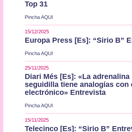
Top 31
Pincha AQUI
15/12/2025
Europa Press [Es]: “Sirio B” E
Pincha AQUI
25/11/2025
Diari Més [Es]: «La adrenalina
seguidilla tiene analogías con 
electrónico» Entrevista
Pincha AQUI
15/11/2025
Telecinco [Es]: “Sirio B” Entre