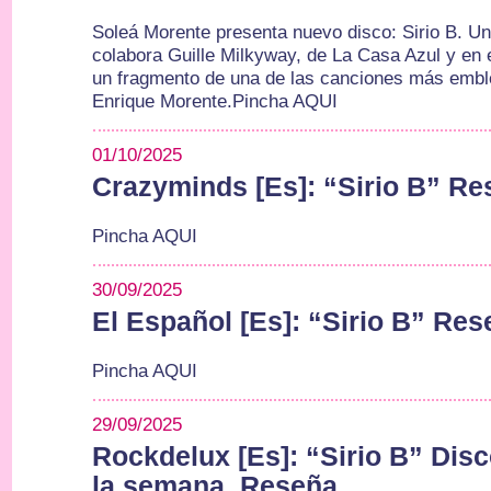
Soleá Morente presenta nuevo disco: Sirio B. Un
colabora Guille Milkyway, de La Casa Azul y en e
un fragmento de una de las canciones más embl
Enrique Morente.Pincha AQUI
01/10/2025
Crazyminds [Es]: “Sirio B” R
Pincha AQUI
30/09/2025
El Español [Es]: “Sirio B” Re
Pincha AQUI
29/09/2025
Rockdelux [Es]: “Sirio B” Dis
la semana, Reseña