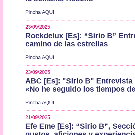
Pincha AQUI
23/09/2025
Rockdelux [Es]: “Sirio B” Entre
camino de las estrellas
Pincha AQUI
23/09/2025
ABC [Es]: "Sirio B" Entrevista
«No he seguido los tiempos de 
Pincha AQUI
21/09/2025
Efe Eme [Es]: “Sirio B”, Secci
gustos, aficiones y experienci