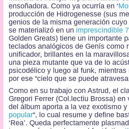
ensoñadora. Como ya ocurría en ‘
Mon
producción de Hidrogenesse (sus mell
genios de la misma generación cuy
se materializó en un
imprescindible 7
Golden Greats) tiene un importante p
teclados analógicos de Genís como ra
unificador, brillantes en la maravillos
una pieza mutante que va de lo acúst
psicodélico y luego al funk, mientras
por ese “cielo que se puede atravesar
Como en su trabajo con Astrud, el c
Gregori Ferrer (Col.lectiu Brossa) e
del álbum aporta a la vez exotismo y 
popular
“, lo cual resume y define bas
‘Rea’. Queda perfectamente plasmad