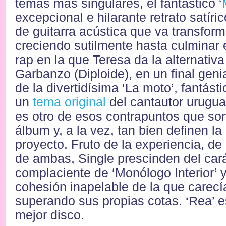
temas más singulares, el fantástico ‘
excepcional e hilarante retrato satíri
de guitarra acústica que va transfor
creciendo sutilmente hasta culminar 
rap en la que Teresa da la alternativa
Garbanzo (Diploide), en un final genia
de la divertidísima ‘La moto’, fantást
un
tema original
del cantautor urugu
es otro de esos contrapuntos que sort
álbum y, a la vez, tan bien definen la
proyecto. Fruto de la experiencia, de 
de ambas, Single prescinden del car
complaciente de ‘Monólogo Interior’ y
cohesión inapelable de la que carecía
superando sus propias cotas. ‘Rea’ e
mejor disco.