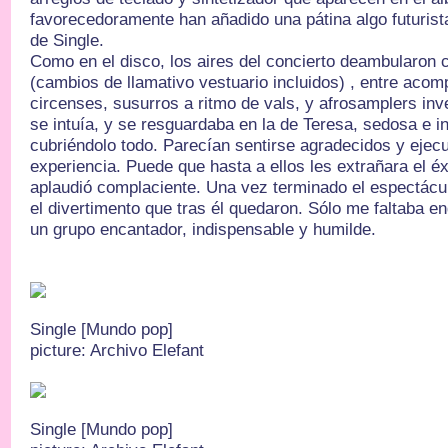
favorecedoramente han añadido una pátina algo futurista
de Single.
Como en el disco, los aires del concierto deambularon c
(cambios de llamativo vestuario incluidos) , entre ac
circenses, susurros a ritmo de vals, y afrosamplers inv
se intuía, y se resguardaba en la de Teresa, sedosa e 
cubriéndolo todo. Parecían sentirse agradecidos y ejecu
experiencia. Puede que hasta a ellos les extrañara el éxi
aplaudió complaciente. Una vez terminado el espectácul
el divertimento que tras él quedaron. Sólo me faltaba 
un grupo encantador, indispensable y humilde.
Single [Mundo pop]
picture: Archivo Elefant
Single [Mundo pop]