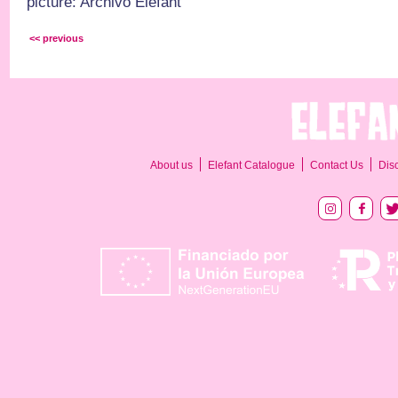
picture: Archivo Elefant
<< previous
About us
Elefant Catalogue
Contact Us
Dis