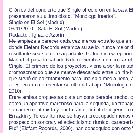
Crónica del concierto que Single ofrecieron en la sala E
presentaron su último disco, "Monólogo interior".
Single en El Sol (Madrid)
06/11/2010 - Sala El Sol (Madrid)
Redactor: Ignacio Azorín
Me empieza a parecer cada vez menos extraño que en cu
donde Elefant Records estampa su sello, nunca mejor d
resultante sea siempre agradable. Lo fue sin excepción 
Madrid el pasado sábado 6 de noviembre, con un cartel 
Single. El primero de los proyectos, viene a ser la mit
cromosomático que se mueve descarado entre un hip-ho
que sirvió de calentamiento para una sala media llena, 
al escenario a presentar su último trabajo, “Monólogo in
2010).
Entre ambas propuestas dista un considerable trecho, c
como un aperitivo marchoso para la segunda, un trabaj
sumamente intimista y por lo tanto, difícil de digerir. Lo
Errazkin y Teresa Iturrioz se hayan preocupado menos e
prospección sonora y el eclecticismo rítmico, caracterís
Pío” (Elefant Records, 2006), han conseguido con este “