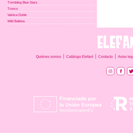
Trembling Blue Stars
Tronco
Vainica Doble
Wild Balbina
Quiénes somos
Catálogo Elefant
Contacto
Aviso leg