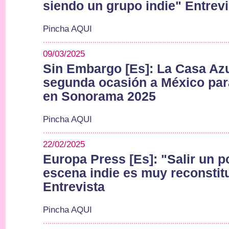
siendo un grupo indie" Entrevi
Pincha AQUI
09/03/2025
Sin Embargo [Es]: La Casa Azu
segunda ocasión a México par
en Sonorama 2025
Pincha AQUI
22/02/2025
Europa Press [Es]: "Salir un p
escena indie es muy reconstit
Entrevista
Pincha AQUI