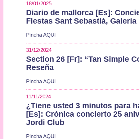
18/01/2025
Diario de mallorca [Es]: Conci
Fiestas Sant Sebastià, Galería
Pincha AQUI
31/12/2024
Section 26 [Fr]: “Tan Simple 
Reseña
Pincha AQUI
11/11/2024
¿Tiene usted 3 minutos para 
[Es]: Crónica concierto 25 ani
Jordi Club
Pincha AQUI