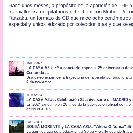
Hace unos meses, a propósito de la aparición de THE
maravillosos recopilatorios del sello nipón Miobell Rec
Tanzaku, un formato de CD que mide ocho centímetro
especial y único, adorado por coleccionistas y que se ed
16/10/2024
LA CASA AZUL: Su concierto especial 25 aniversario des
Center de …
Una celebración de la trayectoria de la banda por todo lo alto 
9 de noviembr...
11/10/2024
LA CASA AZUL: Celebración 25 aniversario en MADRID
En 2024 se cumplen 25 años de la publicación oficial de la p
grupo que, sin ...
24/09/2024
SOLEÁ MORENTE y LA CASA AZUL “Ahora O Nunca” Sing
La química que se produce entre Soleá y Guille cuando traba