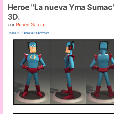
Heroe "La nueva Yma Sumac"
3D.
por
Rubén García
Pincha AQUI para ver el proyecto