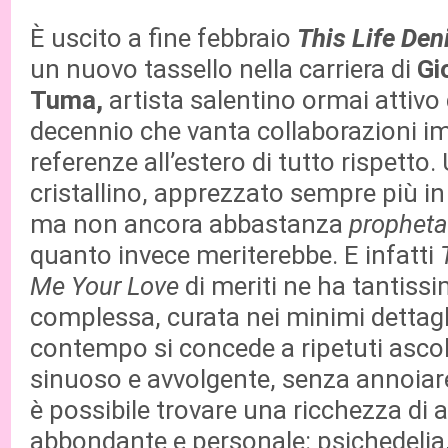
È uscito a fine febbraio
This Life De
un nuovo tassello nella carriera di
Gi
Tuma,
artista salentino ormai attivo
decennio che vanta collaborazioni im
referenze all’estero di tutto rispetto.
cristallino, apprezzato sempre più in
ma non ancora abbastanza
propheta 
quanto invece meriterebbe. E infatti
Me Your Love
di meriti ne ha tantissi
complessa, curata nei minimi dettagl
contempo si concede a ripetuti asco
sinuoso e avvolgente, senza annoia
è possibile trovare una ricchezza di 
abbondante e personale: psichedelia, 