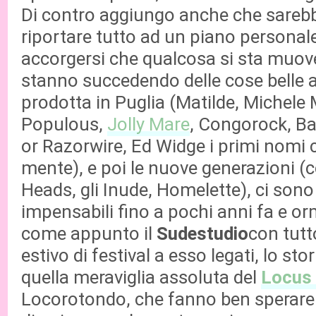
Di contro aggiungo anche che sarebb
riportare tutto ad un piano personale
accorgersi che qualcosa si sta muov
stanno succedendo delle cose belle 
prodotta in Puglia (Matilde, Michele 
Populous,
Jolly Mare
, Congorock, B
or Razorwire, Ed Widge i primi nomi
mente), e poi le nuove generazioni (
Heads, gli Inude, Homelette), ci sono
impensabili fino a pochi anni fa e o
come appunto il
Sudestudio
con tutto
estivo di festival a esso legati, lo sto
quella meraviglia assoluta del
Locus 
Locorotondo, che fanno ben sperare 