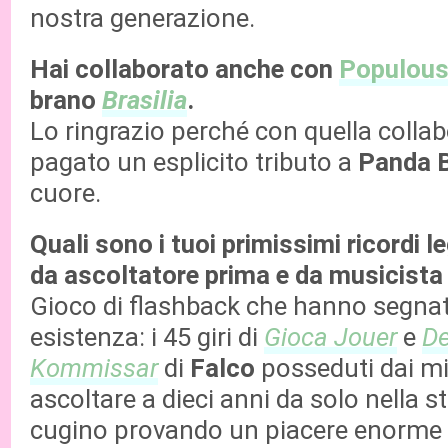
nostra generazione.
Hai collaborato anche con
Populou
brano
Brasilia
.
Lo ringrazio perché con quella colla
pagato un esplicito tributo a
Panda 
cuore.
Quali sono i tuoi primissimi ricordi l
da ascoltatore prima e da musicista
Gioco di flashback che hanno segnat
esistenza: i 45 giri di
Gioca Jouer
e
De
Kommissar
di
Falco
posseduti dai miei
ascoltare a dieci anni da solo nella s
cugino provando un piacere enorme