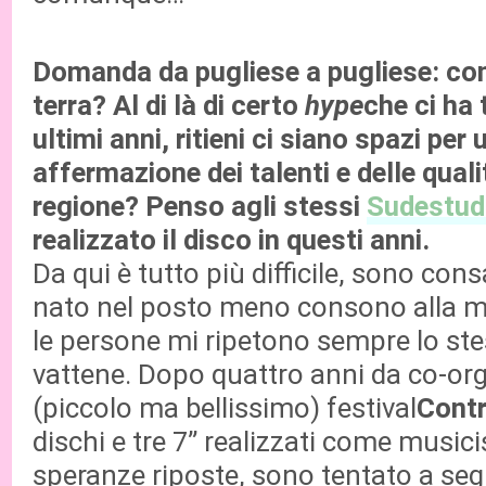
Domanda da pugliese a pugliese: co
terra? Al di là di certo
hype
che ci ha 
ultimi anni, ritieni ci siano spazi per
affermazione dei talenti e delle quali
regione? Penso agli stessi
Sudestud
realizzato il disco in questi anni.
Da qui è tutto più difficile, sono con
nato nel posto meno consono alla mu
le persone mi ripetono sempre lo ste
vattene. Dopo quattro anni da co-org
(piccolo ma bellissimo) festival
Cont
dischi e tre 7” realizzati come musici
speranze riposte, sono tentato a segui