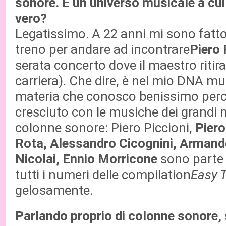
sonore. È un universo musicale a cui
vero?
Legatissimo. A 22 anni mi sono fatto
treno per andare ad incontrare
Piero 
serata concerto dove il maestro ritir
carriera). Che dire, è nel mio DNA mu
materia che conosco benissimo per
cresciuto con le musiche dei grandi m
colonne sonore: Piero Piccioni,
Piero
Rota, Alessandro Cicognini, Armando
Nicolai, Ennio Morricone
sono parte 
tutti i numeri delle compilation
Easy 
gelosamente.
Parlando proprio di colonne sonore, s