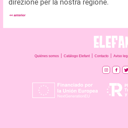
direzione per la nostra regione.
<< anterior
Quiénes somos
Catálogo Elefant
Contacto
Aviso leg