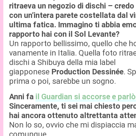
ritraeva un negozio di dischi – credo
con un’intera parete costellata dal vi
ultima fatica. Immagino ti abbia em
rapporto hai con il Sol Levante?
Un rapporto bellissimo, quello che 
vanamente in Italia. Quella foto ritrae
dischi a Shibuya della mia label
giapponese
Production Dessinée
. S
prima o poi, sarebbe un sogno.
Anni fa
il Guardian si accorse e parlò
Sinceramente, ti sei mai chiesto perc
hai ancora ottenuto altrettanta atte
Non lo so, ovvio che mi dispiaccia ma
comunque…