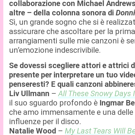
collaborazione con Michael Andrews 
altre – della colonna sonora di
Donni
Sì, un grande sogno che si è realizza
assicurare che ascoltare per la prima 
arrangiamenti sulle mie canzoni è s
un’emozione indescrivibile.
Se dovessi scegliere attori e attrici 
presente per interpretare un tuo video
penseresti? E quali canzoni abbineres
Liv Ullmann
–
All These Snowy Days I
il suo sguardo profondo è
Ingmar B
che amo immensamente e una delle 
influenze per il disco.
Natalie Wood
–
My Last Tears Will B