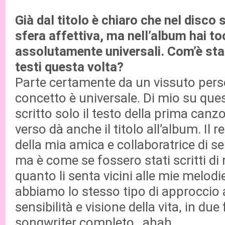
Già dal titolo è chiaro che nel disco s
sfera affettiva, ma nell’album hai t
assolutamente universali. Com’è stat
testi questa volta?
Parte certamente da un vissuto perso
concetto è universale. Di mio su que
scritto solo il testo della prima canzo
verso dà anche il titolo all’album. Il 
della mia amica e collaboratrice di 
ma è come se fossero stati scritti d
quanto li senta vicini alle mie melodie
abbiamo lo stesso tipo di approccio a
sensibilità e visione della vita, in d
songwriter completo…ahah