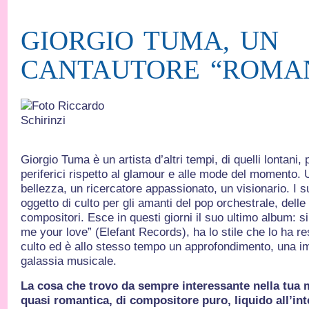
GIORGIO TUMA, UN
CANTAUTORE “ROMA
Giorgio Tuma è un artista d’altri tempi, di quelli lontani, pe
periferici rispetto al glamour e alle mode del momento. 
bellezza, un ricercatore appassionato, un visionario. I 
oggetto di culto per gli amanti del pop orchestrale, dell
compositori. Esce in questi giorni il suo ultimo album: si 
me your love” (Elefant Records), ha lo stile che lo ha res
culto ed è allo stesso tempo un approfondimento, una i
galassia musicale.
La cosa che trovo da sempre interessante nella tua m
quasi romantica, di compositore puro, liquido all’int