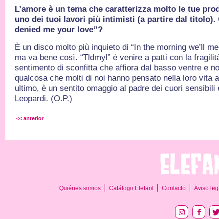
L’amore è un tema che caratterizza molto le tue pr
uno dei tuoi lavori più intimisti (a partire dal titolo)
denied me your love”?
È un disco molto più inquieto di “In the morning we’ll mee
ma va bene così. “Tldmyl” è venire a patti con la fragilità
sentimento di sconfitta che affiora dal basso ventre e non
qualcosa che molti di noi hanno pensato nella loro vita 
ultimo, è un sentito omaggio al padre dei cuori sensibili 
Leopardi. (O.P.)
<< anterior
Quiénes somos
Catálogo Elefant
Contacto
Aviso leg