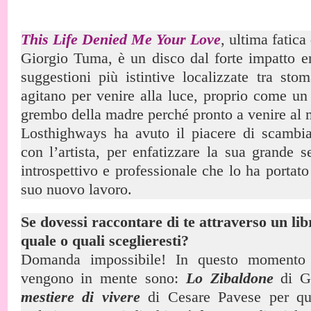
This Life Denied Me Your Love
, ultima fatica
Giorgio Tuma, è un disco dal forte impatto e
suggestioni più istintive localizzate tra st
agitano per venire alla luce, proprio come un
grembo della madre perché pronto a venire al
Losthighways ha avuto il piacere di scambia
con l’artista, per enfatizzare la sua grande se
introspettivo e professionale che lo ha portat
suo nuovo lavoro.
Se dovessi raccontare di te attraverso un lib
quale o quali sceglieresti?
Domanda impossibile! In questo momento 
vengono in mente sono:
Lo Zibaldone
di G
mestiere di vivere
di Cesare Pavese per qua