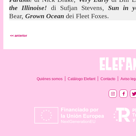
the Illinoise!
di Sufjan Stevens,
Sun in y
Bear,
Grown Ocean
dei Fleet Foxes.
<< anterior
Quiénes somos
Catálogo Elefant
Contacto
Aviso leg