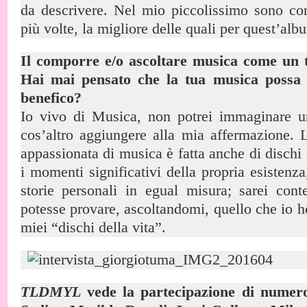
da descrivere. Nel mio piccolissimo sono con
più volte, la migliore delle quali per quest’alb
Il comporre e/o ascoltare musica come un t
Hai mai pensato che la tua musica possa 
benefico?
Io vivo di Musica, non potrei immaginare u
cos’altro aggiungere alla mia affermazione. 
appassionata di musica è fatta anche di disch
i momenti significativi della propria esistenza
storie personali in egual misura; sarei con
potesse provare, ascoltandomi, quello che io ho
miei “dischi della vita”.
TLDMYL
vede la partecipazione di numeros