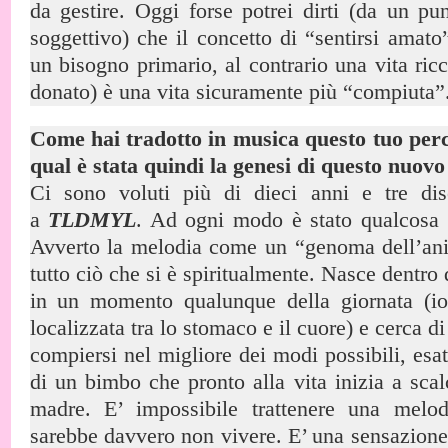
da gestire. Oggi forse potrei dirti (da un pu
soggettivo) che il concetto di “sentirsi amat
un bisogno primario, al contrario una vita ric
donato) è una vita sicuramente più “compiuta”
Come hai tradotto in musica questo tuo perc
qual è stata quindi la genesi di questo nuovo
Ci sono voluti più di dieci anni e tre dis
a
TLDMYL
. Ad ogni modo è stato qualcosa di
Avverto la melodia come un “genoma dell’anim
tutto ciò che si è spiritualmente. Nasce dentro
in un momento qualunque della giornata (i
localizzata tra lo stomaco e il cuore) e cerca di
compiersi nel migliore dei modi possibili, es
di un bimbo che pronto alla vita inizia a sca
madre. E’ impossibile trattenere una melod
sarebbe davvero non vivere. E’ una sensazione