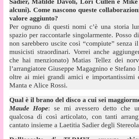
Sadier, Matilde Davoli, Lori Cullen e Mik
alcuni). Come nascono queste collaborazioni 
valore aggiunto?
Per ognuno di questi nomi c’è una storia lu
spazio per raccontarle singolarmente. Posso di
non sarebbero uscite così “compiute” senza il
musicisti straordinari. Vorrei anche aggiunge
che hai menzionato) Matias Tellez dei nor
l’arrangiatore Giuseppe Magagnino e Stefano
oltre ai miei grandi amici e importantissimi 
Manta e Alice Rossi.
Qual è il brano del disco a cui sei maggiorm
Maude Hope
: se mi avessero detto che un
qualcosa di così articolato, con tanti arran
cantato insieme a Laetitia Sadier degli Stereola