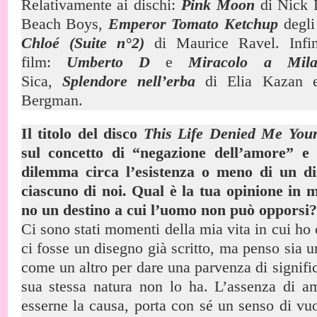
Relativamente ai dischi:
Pink Moon
di Nick 
Beach Boys,
Emperor Tomato Ketchup
degli
Chloé (Suite n°2)
di Maurice Ravel. Infin
film:
Umberto D
e
Miracolo a Mila
Sica,
Splendore nell’erba
di Elia Kazan
Bergman.
Il titolo del disco
This Life Denied Me You
sul concetto di “negazione dell’amore” e
dilemma circa l’esistenza o meno di un di
ciascuno di noi. Qual è la tua opinione in m
no un destino a cui l’uomo non può opporsi?
Ci sono stati momenti della mia vita in cui ho
ci fosse un disegno già scritto, ma penso sia
come un altro per dare una parvenza di signifi
sua stessa natura non lo ha. L’assenza di a
esserne la causa, porta con sé un senso di vuot