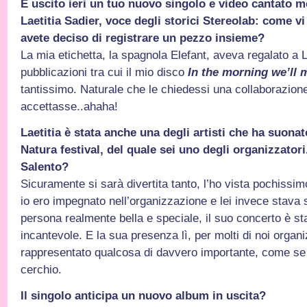
È uscito ieri un tuo nuovo singolo e video cantato 
Laetitia Sadier, voce degli storici Stereolab: come v
avete deciso di registrare un pezzo insieme?
La mia etichetta, la spagnola Elefant, aveva regalato a 
pubblicazioni tra cui il mio disco
In the morning we’ll 
tantissimo. Naturale che le chiedessi una collaborazion
accettasse..ahaha!
Laetitia è stata anche una degli artisti che ha suona
Natura festival, del quale sei uno degli organizzatori
Salento?
Sicuramente si sarà divertita tanto, l’ho vista pochissim
io ero impegnato nell’organizzazione e lei invece stav
persona realmente bella e speciale, il suo concerto è st
incantevole. E la sua presenza lì, per molti di noi organi
rappresentato qualcosa di davvero importante, come se 
cerchio.
Il singolo anticipa un nuovo album in uscita?