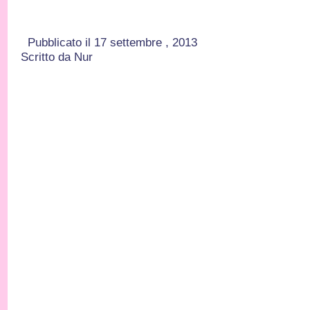
Pubblicato il 17 settembre , 2013
Scritto da Nur