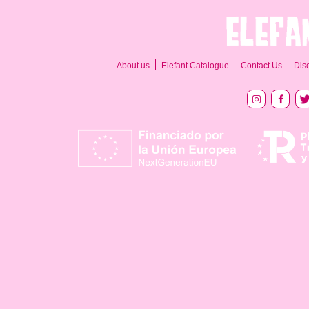
About us
Elefant Catalogue
Contact Us
Dis