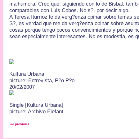
malhumora. Creo que, siguiendo con lo de Bisbal, tambi
comparables con Luis Cobos. No s?, por decir algo.
A Teresa Iturrioz le da verg?enza opinar sobre temas se
S?, es verdad que me da verg?enza opinar sobre asunto
cosas porque tengo pocos convencimientos y porque no
sean especialmente interesantes. No es modestia, es 
Kultura Urbana
picture: Entrevista, P?o P?o
20/02/2007
Single [Kultura Urbana]
picture: Archivo Elefant
<< previous