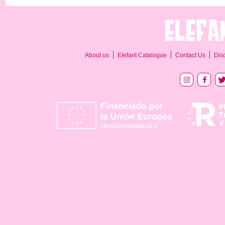
About us
Elefant Catalogue
Contact Us
Dis