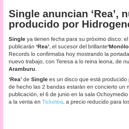
Single anuncian ‘Rea’, 
producido por Hidrogen
Single
ya tienen fecha para su próximo disco: e
publicarán
‘Rea’
, el sucesor del brillante
‘Monólog
Records lo confirmaba hoy mostrando la portada
nuevo trabajo, con Teresa a lo reina leona, de 
Aramburu
.
‘Rea’
de
Single
es un disco que está producido
de hecho las 2 bandas estarán en concierto un
publicación, el 6 de junio en la sala Ochoymedi
a la venta en
Ticketea
, a precio reducido para lo