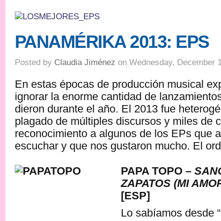
PANAMÉRIKA 2013: EPS
Posted by
Claudia Jiménez
on Wednesday, December 1
En estas épocas de producción musical exp
ignorar la enorme cantidad de lanzamiento
dieron durante el año. El 2013 fue heterog
plagado de múltiples discursos y miles de 
reconocimiento a algunos de los EPs que 
escuchar y que nos gustaron mucho. El orde
PAPA TOPO –
SAN
ZAPATOS (MI AMO
[ESP]
Lo sabíamos desde “