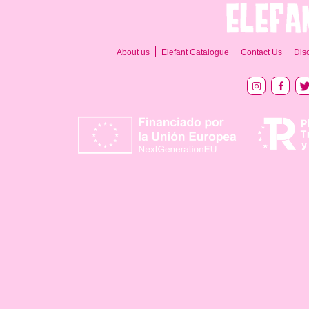
About us
Elefant Catalogue
Contact Us
Dis