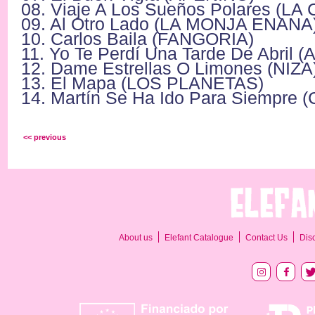
08. Viaje A Los Sueños Polares (LA
09. Al Otro Lado (LA MONJA ENANA
10. Carlos Baila (FANGORIA)
11. Yo Te Perdí Una Tarde De Abril (
12. Dame Estrellas O Limones (NIZA
13. El Mapa (LOS PLANETAS)
14. Martín Se Ha Ido Para Siempre
<< previous
About us
Elefant Catalogue
Contact Us
Dis