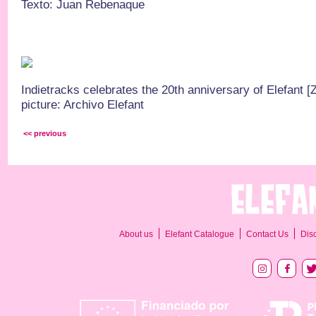
Texto: Juan Rebenaque
Indietracks celebrates the 20th anniversary of Elefant [
picture: Archivo Elefant
<< previous
About us
Elefant Catalogue
Contact Us
Dis