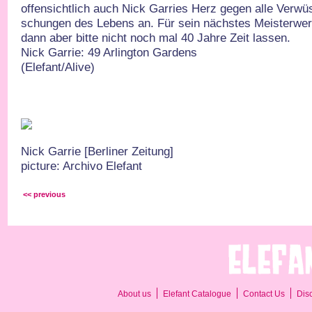
offensichtlich auch Nick Garries Herz gegen alle Verw
schungen des Lebens an. Für sein nächstes Meisterwerk
dann aber bitte nicht noch mal 40 Jahre Zeit lassen.
Nick Garrie: 49 Arlington Gardens
(Elefant/Alive)
Nick Garrie [Berliner Zeitung]
picture: Archivo Elefant
<< previous
About us
Elefant Catalogue
Contact Us
Dis