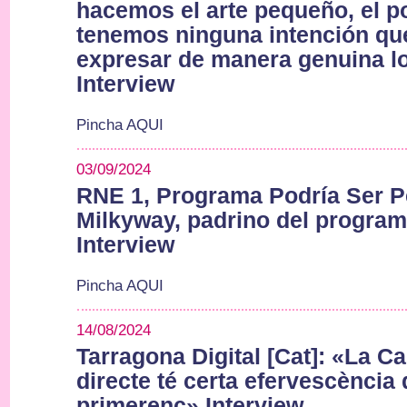
hacemos el arte pequeño, el p
tenemos ninguna intención qu
expresar de manera genuina l
Interview
Pincha AQUI
03/09/2024
RNE 1, Programa Podría Ser Pe
Milkyway, padrino del progra
Interview
Pincha AQUI
14/08/2024
Tarragona Digital [Cat]: «La C
directe té certa efervescència
primerenc» Interview