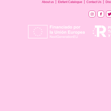
About us
Elefant Catalogue
Contact Us
Dis