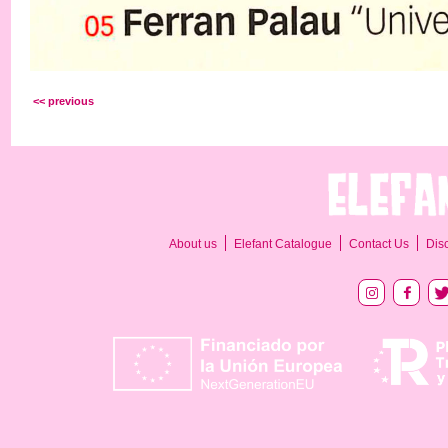
<< previous
About us
Elefant Catalogue
Contact Us
Dis