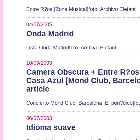
Entre R?os [Zona Musical]foto: Archivo Elefant
04/07/2005
Onda Madrid
Lista Onda Madridfoto: Archivo Elefant
10/09/2003
Camera Obscura + Entre R?os 
Casa Azul [Mond Club, Barcel
article
Concierto Mond Club, Barcelona [El peri?dico]fot
06/07/2003
Idioma suave