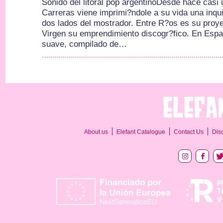
Sonido del litoral pop argentinoDesde hace casi
Carreras viene imprimi?ndole a su vida una inqui
dos lados del mostrador. Entre R?os es su proy
Virgen su emprendimiento discogr?fico. En Espa
suave, compilado de…
About us
Elefant Catalogue
Contact Us
Dis