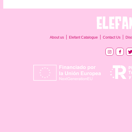
About us
Elefant Catalogue
Contact Us
Dis