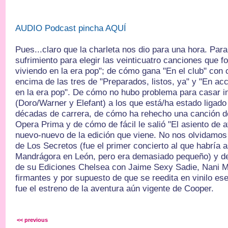
AUDIO Podcast pincha AQUÍ
Pues...claro que la charleta nos dio para una hora. Par
sufrimiento para elegir las veinticuatro canciones que 
viviendo en la era pop"; de cómo gana "En el club" con 
encima de las tres de "Preparados, listos, ya" y "En acc
en la era pop". De cómo no hubo problema para casar in
(Doro/Warner y Elefant) a los que está/ha estado ligado
décadas de carrera, de cómo ha rehecho una canción de
Opera Prima y de cómo de fácil le salió "El asiento de a
nuevo-nuevo de la edición que viene. No nos olvidamos 
de Los Secretos (fue el primer concierto al que habría a
Mandrágora en León, pero era demasiado pequeño) y de 
de su Ediciones Chelsea con Jaime Sexy Sadie, Nani M
firmantes y por supuesto de que se reedita en vinilo e
fue el estreno de la aventura aún vigente de Cooper.
<< previous