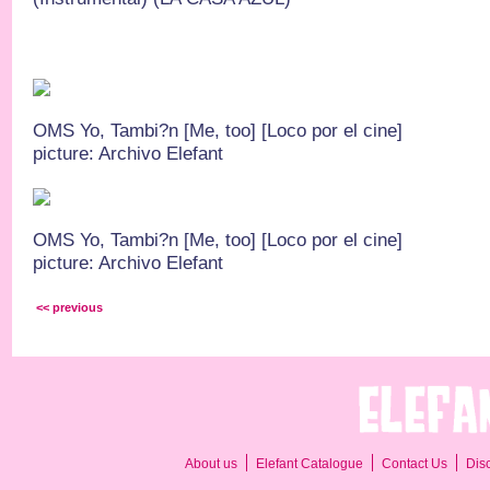
OMS Yo, Tambi?n [Me, too] [Loco por el cine]
picture: Archivo Elefant
OMS Yo, Tambi?n [Me, too] [Loco por el cine]
picture: Archivo Elefant
<< previous
About us
Elefant Catalogue
Contact Us
Dis