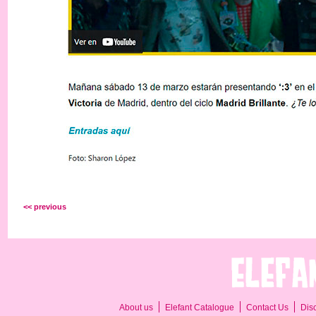
<< previous
About us
Elefant Catalogue
Contact Us
Dis