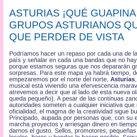
ASTURIAS ¡QUÉ GUAPINA 
GRUPOS ASTURIANOS QU
QUE PERDER DE VISTA
Podríamos hacer un repaso por cada una de l
país y señalar en cada una bandas que no hay 
porque estamos seguras que nos depararán gr
sorpresas. Para este mapa ya habrá tiempo,
empezaremos por el norte del norte,
Asturias
musical está viviendo una efervescencia maravi
atrevemos a decir que al lado de esta nueva ol
queda pequeño). A pesar de las continuas zanca
autoridades someten a cualquier iniciativa que 
oficialidad, el magma de la creatividad sigue b
Principado, aupada por personas que, con su
marcha proyectos y arriesgan dinero en tiempo
darnos el gusto. Sellos, promotores, pequeñas 