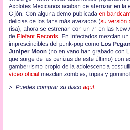
Axolotes Mexicanos acaban de aterrizar en la
Gijón. Con alguna demo publicada
en bandca
delicias de los fans más avezados (
su versión 
risa), ahora se estrenan con un 7” en las New
de
Elefant Records
. En Infectados mezclan un
imprescindibles del punk-pop como
Los Pegam
Juniper Moon
(no en vano han grabado con Li
que surge de las cenizas de este último) con 
gamberrismo propio de la adolescencia cosquil
vídeo oficial
mezclan zombies, tripas y gominol
>
Puedes comprar su disco
aquí
.