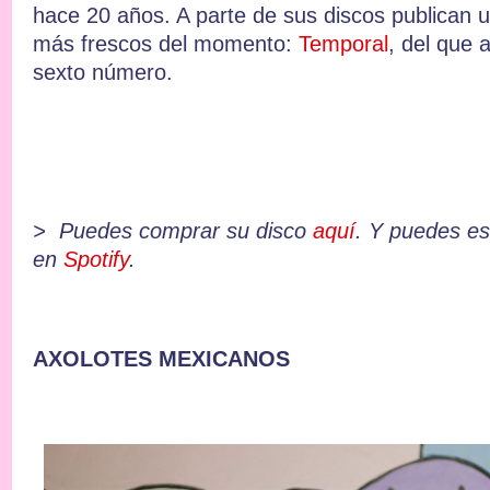
hace 20 años. A parte de sus discos publican u
más frescos del momento:
Temporal
, del que 
sexto número.
>
Puedes comprar su disco
aquí
. Y p
uedes es
en
Spotify
.
AXOLOTES MEXICANOS