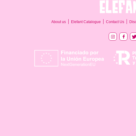
About us
Elefant Catalogue
Contact Us
Dis