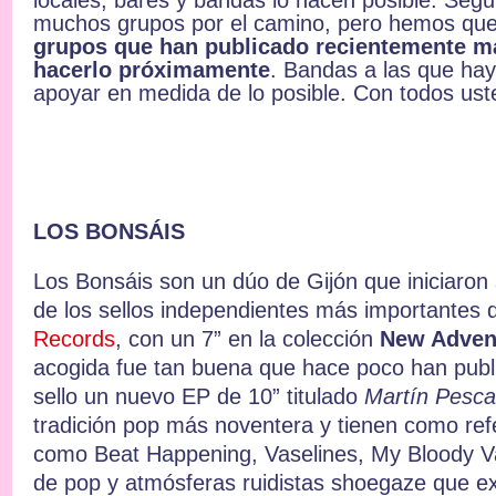
locales, bares y bandas lo hacen posible. Se
muchos grupos por el camino, pero hemos que
grupos que han publicado recientemente ma
hacerlo próximamente
. Bandas a las que hay
apoyar en medida de lo posible. Con todos ust
LOS BONSÁIS
Los Bonsáis son un dúo de Gijón que iniciaron
de los sellos independientes más importantes 
Records
, con un 7” en la colección
New Adven
acogida fue tan buena que hace poco han pub
sello un nuevo EP de 10” titulado
Martín Pesca
tradición pop más noventera y tienen como re
como Beat Happening, Vaselines, My Bloody 
de pop y atmósferas ruidistas shoegaze que ex