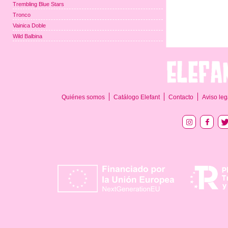
Trembling Blue Stars
Tronco
Vainica Doble
Wild Balbina
Quiénes somos
Catálogo Elefant
Contacto
Aviso leg