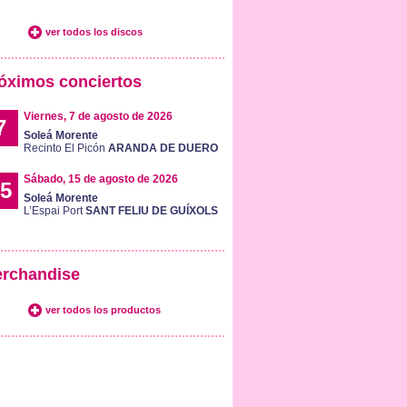
ver todos los discos
óximos conciertos
Viernes, 7 de agosto de 2026
7
Soleá Morente
Recinto El Picón
ARANDA DE DUERO
Sábado, 15 de agosto de 2026
5
Soleá Morente
L’Espai Port
SANT FELIU DE GUÍXOLS
rchandise
ver todos los productos