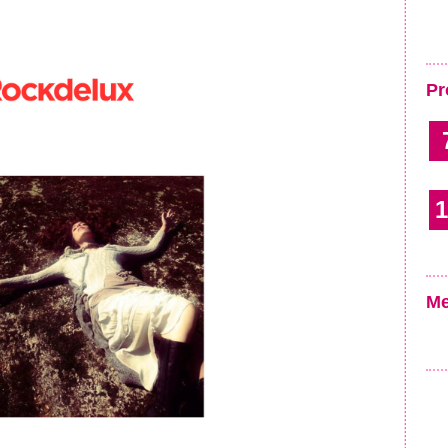
Pr
1
Me