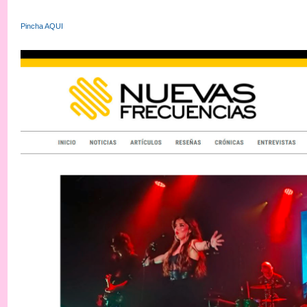
Pincha AQUI