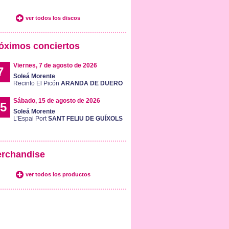
ver todos los discos
óximos conciertos
Viernes, 7 de agosto de 2026
7
Soleá Morente
Recinto El Picón
ARANDA DE DUERO
Sábado, 15 de agosto de 2026
5
Soleá Morente
L’Espai Port
SANT FELIU DE GUÍXOLS
rchandise
ver todos los productos