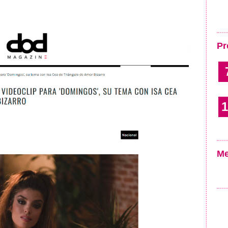
Pr
1
Me