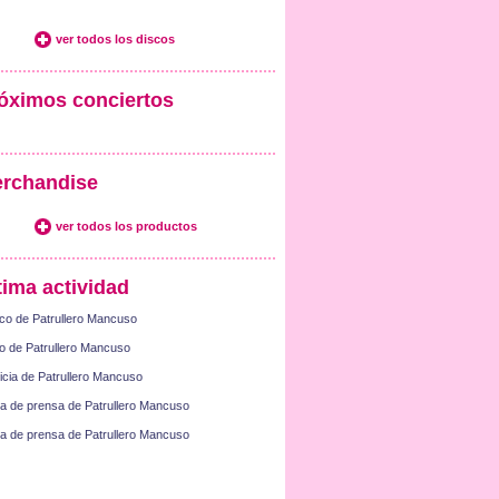
ver todos los discos
óximos conciertos
rchandise
ver todos los productos
tima actividad
co de Patrullero Mancuso
o de Patrullero Mancuso
icia de Patrullero Mancuso
a de prensa de Patrullero Mancuso
a de prensa de Patrullero Mancuso