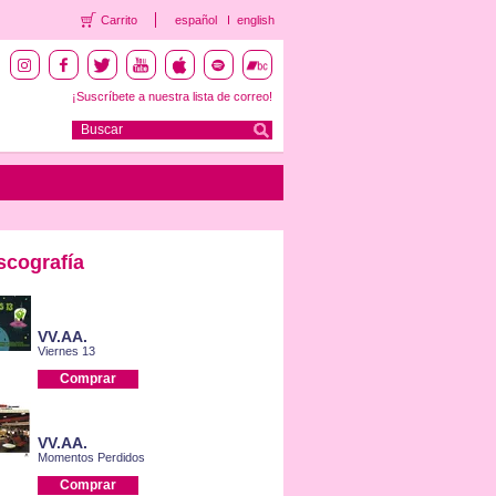
Carrito
español
english
¡Suscríbete a nuestra lista de correo!
scografía
VV.AA.
Viernes 13
Comprar
VV.AA.
Momentos Perdidos
Comprar