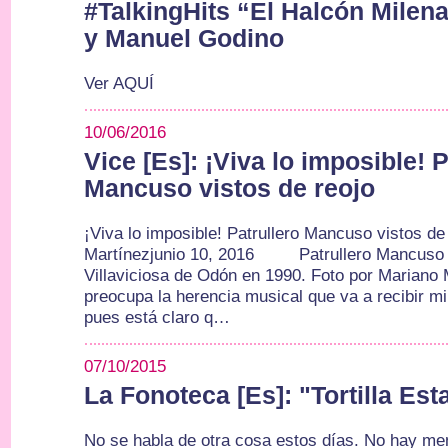
#TalkingHits “El Halcón Milen
y Manuel Godino
Ver AQUÍ
10/06/2016
Vice [Es]: ¡Viva lo imposible! P
Mancuso vistos de reojo
¡Viva lo imposible! Patrullero Mancuso vistos de
Martínezjunio 10, 2016 Patrullero Mancuso
Villaviciosa de Odón en 1990. Foto por Marian
preocupa la herencia musical que va a recibir mi 
pues está claro q…
07/10/2015
La Fonoteca [Es]: "Tortilla Esta
No se habla de otra cosa estos días. No hay men