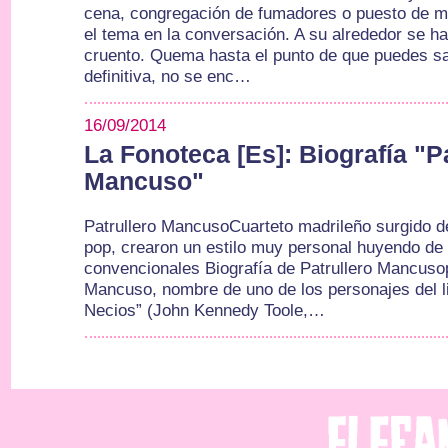
cena, congregación de fumadores o puesto de m
el tema en la conversación. A su alrededor se h
cruento. Quema hasta el punto de que puedes sal
definitiva, no se enc…
16/09/2014
La Fonoteca [Es]: Biografía "P
Mancuso"
Patrullero MancusoCuarteto madrileño surgido d
pop, crearon un estilo muy personal huyendo de e
convencionales Biografía de Patrullero Mancuso
Mancuso, nombre de uno de los personajes del li
Necios” (John Kennedy Toole,…