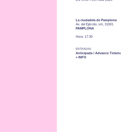
La ciudadela de Pamplona
Av. del Ejército, s/n, 31001
PAMPLONA
Hora: 17:30
ENTRADAS:
Anticipada / Advance Tickets
+ INFO