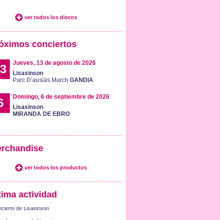
ver todos los discos
óximos conciertos
Jueves, 13 de agosto de 2026
3
Lisasinson
Parc D’ausiàs March
GANDIA
Domingo, 6 de septiembre de 2026
6
Lisasinson
MIRANDA DE EBRO
rchandise
ver todos los productos
tima actividad
cierto de Lisasinson