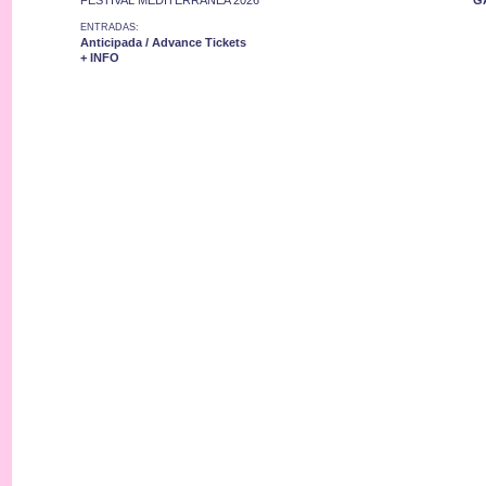
FESTIVAL MEDITERRÁNEA 2026
G
ENTRADAS:
Anticipada / Advance Tickets
+ INFO