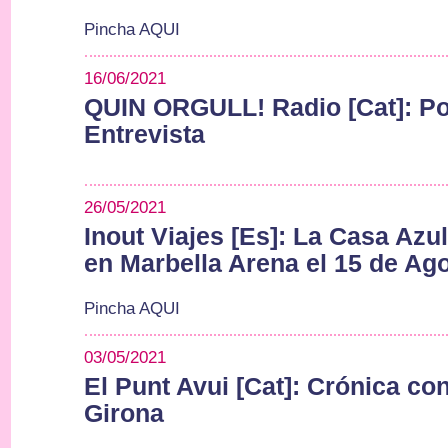
Pincha AQUI
16/06/2021
QUIN ORGULL! Radio [Cat]: P
Entrevista
26/05/2021
Inout Viajes [Es]: La Casa Azul
en Marbella Arena el 15 de Ag
Pincha AQUI
03/05/2021
El Punt Avui [Cat]: Crónica co
Girona