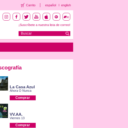
Carrito
español
english
¡Suscríbete a nuestra lista de correo!
scografía
La Casa Azul
Ahora O Nunca
Comprar
VV.AA.
Viernes 13
Comprar