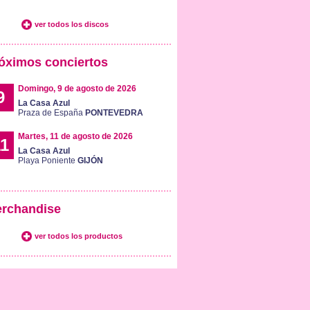
ver todos los discos
óximos conciertos
Domingo, 9 de agosto de 2026
9
La Casa Azul
Praza de España
PONTEVEDRA
Martes, 11 de agosto de 2026
1
La Casa Azul
Playa Poniente
GIJÓN
rchandise
ver todos los productos