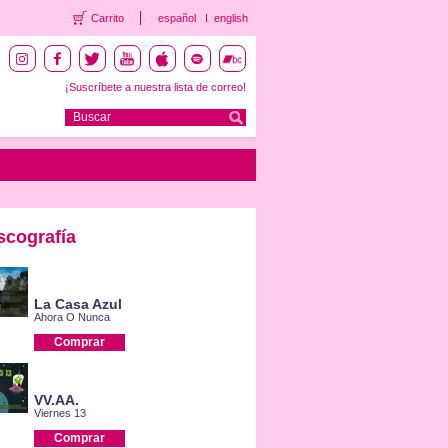
Carrito
español
english
¡Suscríbete a nuestra lista de correo!
scografía
La Casa Azul
Ahora O Nunca
Comprar
VV.AA.
Viernes 13
Comprar