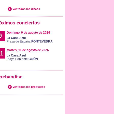
ver todos los discos
óximos conciertos
Domingo, 9 de agosto de 2026
9
La Casa Azul
Praza de España
PONTEVEDRA
Martes, 11 de agosto de 2026
1
La Casa Azul
Playa Poniente
GIJÓN
rchandise
ver todos los productos