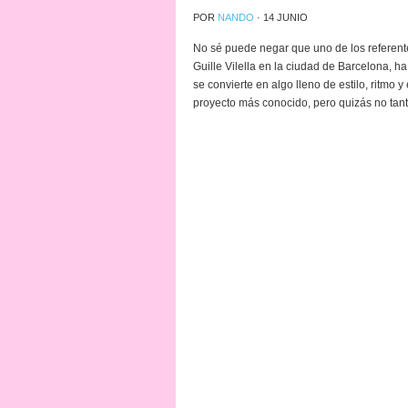
POR
NANDO
·
14 JUNIO
No sé puede negar que uno de los referent
Guille Vilella en la ciudad de Barcelona, ha
se convierte en algo lleno de estilo, ritm
proyecto más conocido, pero quizás no tan