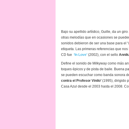
Bajo su apellido artístico, Guille, da un gi
otras melodías que en ocasiones se pueden 
sonidos debieron de ser una base para el “
etiqueta. Las primeras referencias que nos
CD fue
‘In Love’
(2002), con el sello
Annik
Define el sonido de Milkyway como más an
toques épicos y de pista de baile. Buena p
se pueden escuchar como banda sonora del
contra el Profesor Vinilo’
(1995), dirigido 
Casa Azul desde el 2003 hasta el 2008. Co