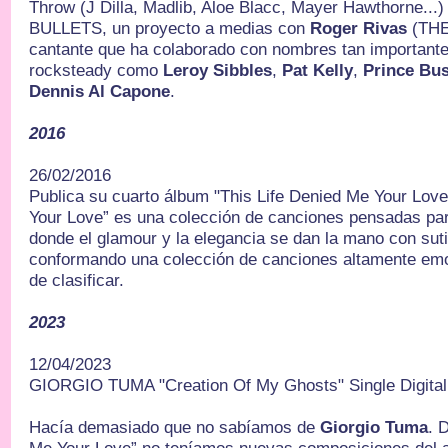
Throw (J Dilla, Madlib, Aloe Blacc, Mayer Hawthorne...
BULLETS, un proyecto a medias con
Roger Rivas
(TH
cantante que ha colaborado con nombres tan important
rocksteady como
Leroy Sibbles
,
Pat Kelly
,
Prince Bus
Dennis Al Capone
.
2016
26/02/2016
Publica su cuarto álbum "This Life Denied Me Your Love
Your Love” es una colección de canciones pensadas para
donde el glamour y la elegancia se dan la mano con suti
conformando una colección de canciones altamente emoc
de clasificar.
2023
12/04/2023
GIORGIO TUMA "Creation Of My Ghosts" Single Digital
Hacía demasiado que no sabíamos de
Giorgio Tuma
. 