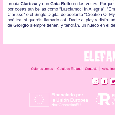
propia
Clarissa
y con
Gaia Rollo
en las voces. Porque
por cosas tan bellas como “Lasciamoci In Allegria”, “Em
Clarisse” o el Single Digital de adelanto “Creation Of M
poética, si queréis llamarlo así. Dadle al play y disfrut
de
Giorgio
siempre tienen, y tendrán, un hueco en el ti
Quiénes somos
Catálogo Elefant
Contacto
Aviso leg