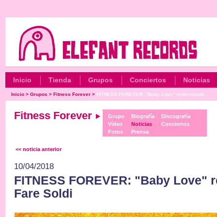
Inicio
Tienda
Grupos
Conciertos
Noticias
Inicio
>
Grupos
>
Fitness Forever
>
FITNESS FOREVER: "Baby Love" remezclada...
Fitness Forever
Grupo
Biografía
Discografía
Vídeo
Noticias
Conciertos
Fotos
Prensa
<< noticia anterior
10/04/2018
FITNESS FOREVER: "Baby Love" r
Fare Soldi