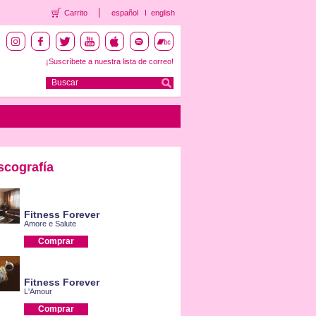
Carrito
español
english
¡Suscríbete a nuestra lista de correo!
scografía
Fitness Forever
Amore e Salute
Comprar
Fitness Forever
L'Amour
Comprar