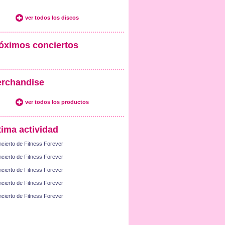
ver todos los discos
óximos conciertos
rchandise
ver todos los productos
tima actividad
cierto de Fitness Forever
cierto de Fitness Forever
cierto de Fitness Forever
cierto de Fitness Forever
cierto de Fitness Forever