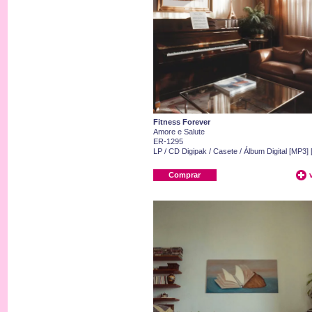
Fitness Forever
Amore e Salute
ER-1295
LP / CD Digipak / Casete / Álbum Digital [MP3] 
Comprar