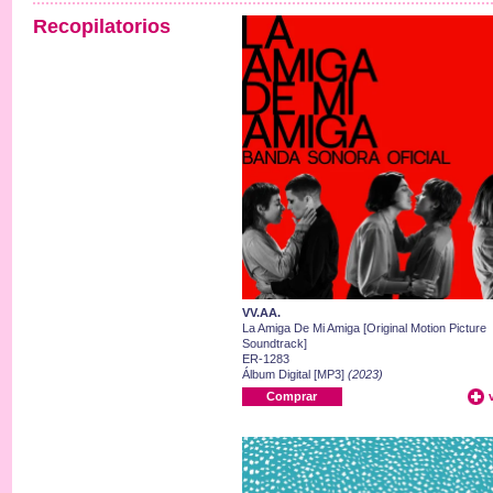
Recopilatorios
VV.AA.
La Amiga De Mi Amiga [Original Motion Picture
Soundtrack]
ER-1283
Álbum Digital [MP3]
(2023)
Comprar