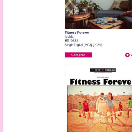
Fitness Forever
Ischia
ER-D382
Single Digital [MP3] [2024]
Comprar