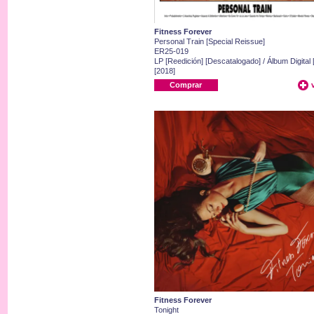
Fitness Forever
Personal Train [Special Reissue]
ER25-019
LP [Reedición] [Descatalogado] / Álbum Digital
[2018]
Comprar
Fitness Forever
Tonight