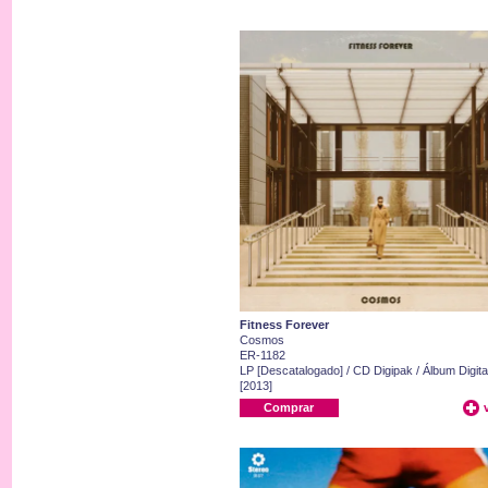
Fitness Forever
Cosmos
ER-1182
LP [Descatalogado] / CD Digipak / Álbum Digita
[2013]
Comprar