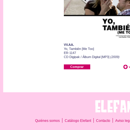
VV.AA.
Yo, También [Me Too]
ER-1147
CD Digipak / Álbum Digital [MP3]
(2009)
Comprar
Quiénes somos
Catálogo Elefant
Contacto
Aviso leg