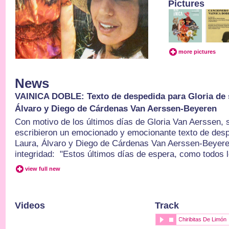
Pictures
more pictures
News
VAINICA DOBLE: Texto de despedida para Gloria de s
Álvaro y Diego de Cárdenas Van Aerssen-Beyeren
Con motivo de los últimos días de Gloria Van Aerssen, s
escribieron un emocionado y emocionante texto de despe
Laura, Álvaro y Diego de Cárdenas Van Aerssen-Beyere
integridad: "Estos últimos días de espera, como todos l
view full new
Videos
Track
Chiribitas De Limón