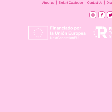
About us
Elefant Catalogue
Contact Us
Dis