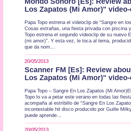
Mondo Sonoro [Es]: Review a
Los Zapatos (Mi Amor)" video-
Papa Topo estrena el videoclip de “Sangre en lo
Cosas extrañas, una fiesta privada con piscina
Topo estrena el segundo videoclip de su nuevo 
(mi amor)”. Y esta vez, le toca al tema, produci
que da nom…
20/05/2013
Scanner FM [Es]: Review abou
Los Zapatos (Mi Amor)" video-
Papa Topo – Sangre En Los Zapatos (Mi Amor)El
Topo lo va a petar este verano en todas las fies
acompaña al estribillo de “Sangre En Los Zapato
incontestable hit disco producido por Guille Mil
puede aprende…
20/05/2013