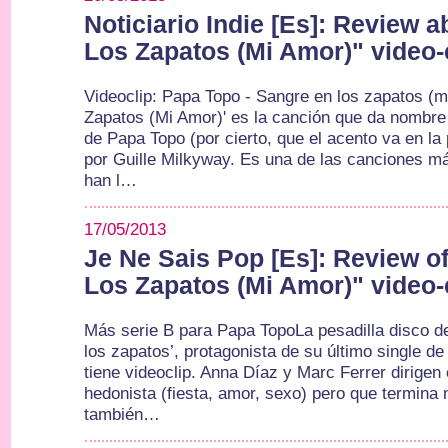
Noticiario Indie [Es]: Review 
Los Zapatos (Mi Amor)" video-
Videoclip: Papa Topo - Sangre en los zapatos (
Zapatos (Mi Amor)' es la canción que da nombre a
de Papa Topo (por cierto, que el acento va en la
por Guille Milkyway. Es una de las canciones má
han l…
17/05/2013
Je Ne Sais Pop [Es]: Review o
Los Zapatos (Mi Amor)" video-
Más serie B para Papa TopoLa pesadilla disco d
los zapatos’, protagonista de su último single d
tiene videoclip. Anna Díaz y Marc Ferrer dirigen e
hedonista (fiesta, amor, sexo) pero que termina
también…