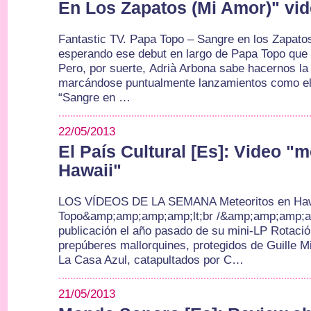
En Los Zapatos (Mi Amor)" vid
Fantastic TV. Papa Topo – Sangre en los Zapat
esperando ese debut en largo de Papa Topo que 
Pero, por suerte, Adrià Arbona sabe hacernos l
marcándose puntualmente lanzamientos como el d
“Sangre en …
22/05/2013
El País Cultural [Es]: Video "
Hawaii"
LOS VÍDEOS DE LA SEMANA Meteoritos en Haw
Topo&amp;amp;amp;amp;lt;br /&amp;amp;amp;am
publicación el año pasado de su mini-LP Rotació
prepúberes mallorquines, protegidos de Guille M
La Casa Azul, catapultados por C…
21/05/2013