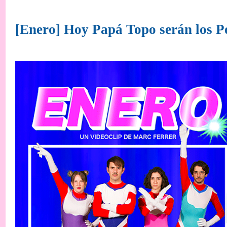
[Enero] Hoy Papá Topo serán los 