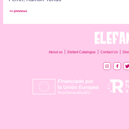
<< previous
About us
Elefant Catalogue
Contact Us
Dis