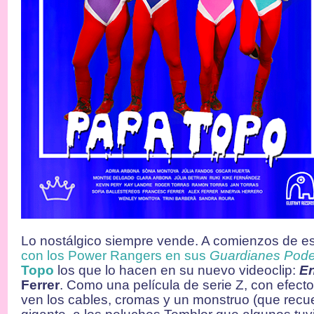
Lo nostálgico siempre vende. A comienzos de e
con los Power Rangers en sus
Guardianes Pod
Topo
los que lo hacen en su nuevo videoclip:
E
Ferrer
. Como una película de serie Z, con efect
ven los cables, cromas y un monstruo (que recue