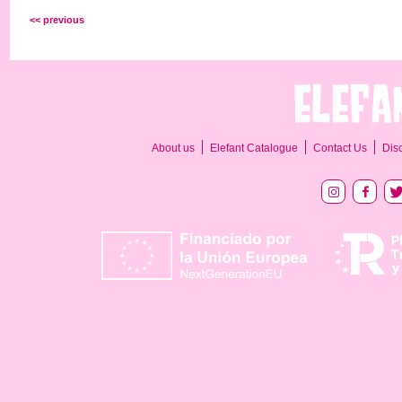
<< previous
About us
Elefant Catalogue
Contact Us
Dis